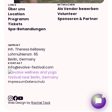
MITMACHEN
LINKS
Als Vendor bewerben
Über uns
Volunteer
Location
Sponsoren & Partner
Programm
Tickets
Spa-Behandlungen
IMPRINT
Inh. Theresa Kellaway
Lohmühlenstr. 65
Berlin, Germany
KONTAKT
info@evolve-festival.com
Impressum
Datenschutz
Web Design by
Rachel Tack