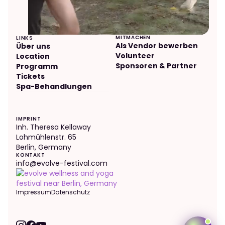
Online now
MITMACHEN
LINKS
Als Vendor bewerben
Über uns
Volunteer
Location
Sponsoren & Partner
Programm
Tickets
Spa-Behandlungen
IMPRINT
Inh. Theresa Kellaway
Lohmühlenstr. 65
Berlin, Germany
KONTAKT
info@evolve-festival.com
Impressum
Datenschutz